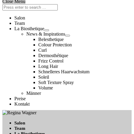
Close Menu
Salon
Team
La Biosthetique
News & Inspirations
Belesthetique
Colour Protection
Curl
Dermosthétique
Frizz Control
Long Hair
Schnelleres Haarwachstum
Soleil
Soft Texture Spray
Volume
Männer
Preise
Kontakt
Salon
Team
La Biosthetique