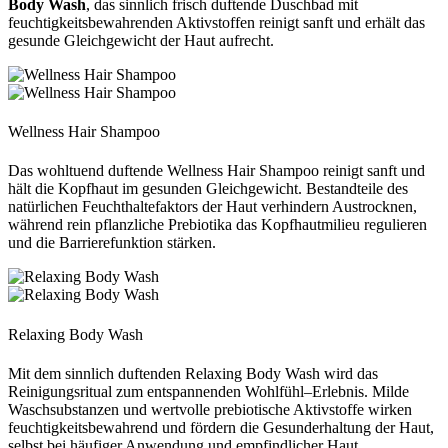
Body Wash
, das sinnlich frisch duftende Duschbad mit
feuchtigkeitsbewahrenden Aktivstoffen reinigt sanft und erhält das
gesunde Gleichgewicht der Haut aufrecht.
Wellness Hair Shampoo
Das wohltuend duftende Wellness Hair Shampoo reinigt sanft und
hält die Kopfhaut im gesunden Gleichgewicht. Bestandteile des
natürlichen Feuchthaltefaktors der Haut verhindern Austrocknen,
während rein pflanzliche Prebiotika das Kopfhautmilieu regulieren
und die Barrierefunktion stärken.
Relaxing Body Wash
Mit dem sinnlich duftenden Relaxing Body Wash wird das
Reinigungsritual zum entspannenden Wohlfühl–Erlebnis. Milde
Waschsubstanzen und wertvolle prebiotische Aktivstoffe wirken
feuchtigkeitsbewahrend und fördern die Gesunderhaltung der Haut,
selbst bei häufiger Anwendung und empfindlicher Haut.