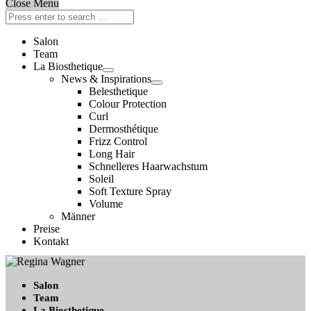
Close Menu
Salon
Team
La Biosthetique
News & Inspirations
Belesthetique
Colour Protection
Curl
Dermosthétique
Frizz Control
Long Hair
Schnelleres Haarwachstum
Soleil
Soft Texture Spray
Volume
Männer
Preise
Kontakt
Salon
Team
La Biosthetique