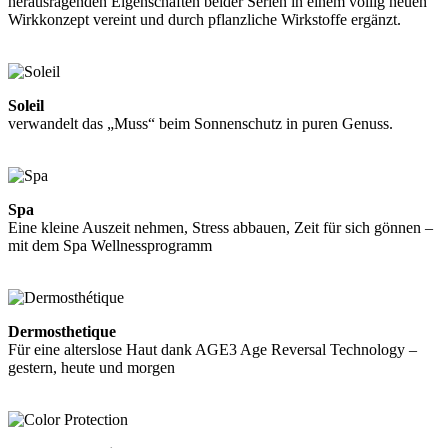
herausragenden Eigenschaften beider Serien in einem völlig neuen
Wirkkonzept vereint und durch pflanzliche Wirkstoffe ergänzt.
Weiterlesen
Soleil
verwandelt das „Muss“ beim Sonnenschutz in puren Genuss.
Weiterlesen
Spa
Eine kleine Auszeit nehmen, Stress abbauen, Zeit für sich gönnen –
mit dem Spa Wellnessprogramm
Weiterlesen
Dermosthetique
Für eine alterslose Haut dank AGE3 Age Reversal Technology –
gestern, heute und morgen
Weiterlesen